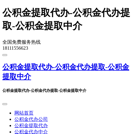
公积金提取代办-公积金代办提
取-公积金提取中介
全国免费服务热线
18111556623
公积金提取代办-公积金代办提取-公积金
提取中介
公积金提取代办-公积金代办提取-公积金提取中介
网站首页
公积金代办公司
公积金提取代办
公积金代办中介