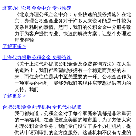
北京办理公积金金中介 专业快速
《北京办理公积金金中介：专业快速的服务措施》在北
京，办理公积金金业务对于许多人来说可能是一件较为
复杂且耗时的事情。然而，我们的公积金金中介服务致
力于为客户提供专业、快速的解决方案，让整个办理过
程变得轻
了解更多 >
上海代办提取公积金金 免费咨询
《关于上海代办提取公积金金及免费咨询方法》在人生
的道路上，我们都希望能够拥有一个稳定而美好的未
来，而住房往往是其中至关重要的一环。公积金金作为
一项重要的福利，能够为我们实现住房梦想提供有力的
支持。我们
了解更多 >
合肥公积金金办理机构 全包代办提取
我们都知道，公积金金对于每个家庭来说都是非常重要
的一项福利。在合肥这座美丽的城市里，为了方便大家
办理公积金金业务，我们专门设立了多个办理机构，提
供从申请到审批的全方位服务。这些机构不仅有专业的