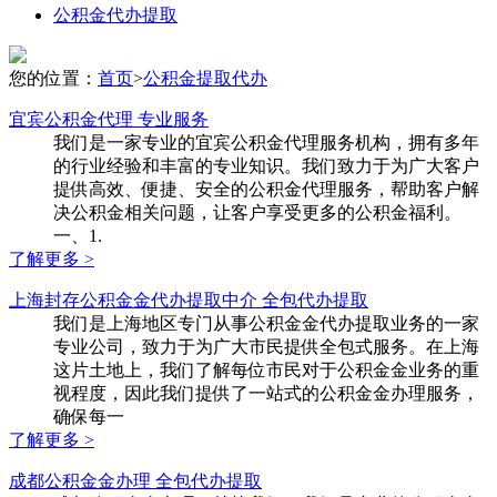
公积金代办提取
您的位置：
首页
>
公积金提取代办
宜宾公积金代理 专业服务
我们是一家专业的宜宾公积金代理服务机构，拥有多年
的行业经验和丰富的专业知识。我们致力于为广大客户
提供高效、便捷、安全的公积金代理服务，帮助客户解
决公积金相关问题，让客户享受更多的公积金福利。
一、1.
了解更多 >
上海封存公积金金代办提取中介 全包代办提取
我们是上海地区专门从事公积金金代办提取业务的一家
专业公司，致力于为广大市民提供全包式服务。在上海
这片土地上，我们了解每位市民对于公积金金业务的重
视程度，因此我们提供了一站式的公积金金办理服务，
确保每一
了解更多 >
成都公积金金办理 全包代办提取