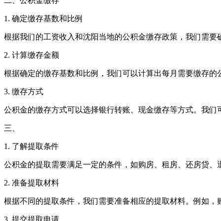
二、公积金缴存
1. 确定缴存基数和比例
根据我们的工资收入和沈阳当地的公积金缴存政策，我们需要
2. 计算缴存金额
根据确定的缴存基数和比例，我们可以计算出每月需要缴存的
3. 缴存方式
公积金的缴存方式可以选择银行转账、现金缴存等方式。我们
三、
1. 了解提取条件
公积金的提取需要满足一定的条件，如购房、租房、还房贷、
2. 准备提取材料
根据不同的提取条件，我们需要准备相应的提取材料。例如，
3. 提交提取申请