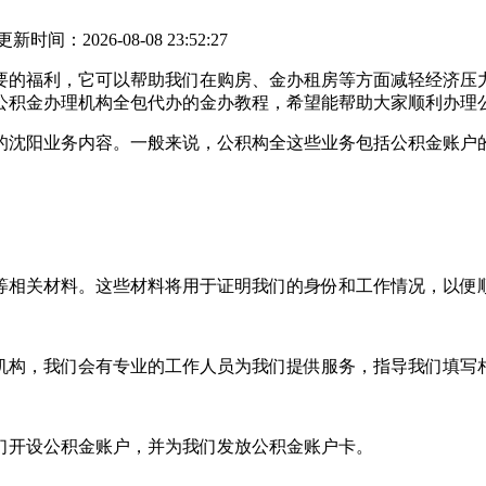
更新时间：2026-08-08 23:52:27
要的福利，它可以帮助我们在购房、金办
租房等方面减轻经济压
公积金办理机构全包代办的金办教程，希望能帮助大家顺利办理
的沈阳
业务内容。一般来说，公积构全这些业务包括公积金账户
等相关材料。这些材料将用于证明我们的身份和工作情况，以便
机构，我们会有专业的工作人员为我们提供服务，指导我们填写
们开设公积金账户，并为我们发放公积金账户卡。