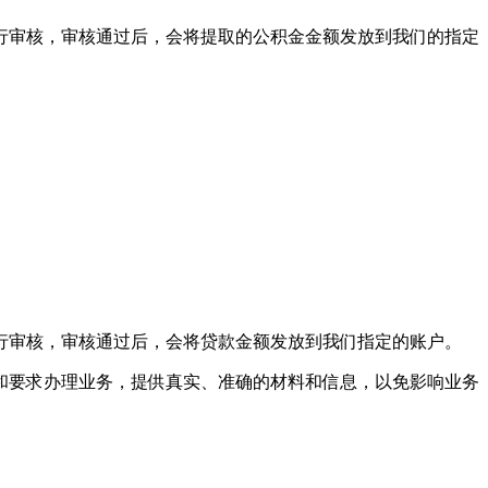
行审核，审核通过后，会将提取的公积金金额发放到我们的指定
行审核，审核通过后，会将贷款金额发放到我们指定的账户。
和要求办理业务，提供真实、准确的材料和信息，以免影响业务