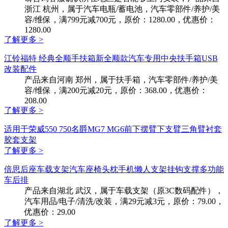
浙江 杭州，属于汽车电瓶/蓄电池，汽车零部件/养护/美
容/维保，满799元减700元，原价：1280.00，优惠价：
1280.00
了解更多 >
江铃福特 经典全顺手扶箱新全顺款汽车专用中央扶手箱USB
改装配件
产品来自河南 郑州，属于扶手箱，汽车零部件/养护/美
容/维保，满200元减20元，原价：368.00，优惠价：
208.00
了解更多 >
适用于荣威550 750名爵MG7 MG6前下摆臂下支臂三角臂衬套
胶套支架
了解更多 >
倍思后座车载支架汽车座椅头枕手机懒人支架挂钩支撑多功能
车后排
产品来自湖北 武汉，属于车载支架（原3C数码配件），
汽车用品/电子/清洗/改装，满29元减3元，原价：79.00，
优惠价：29.00
了解更多 >