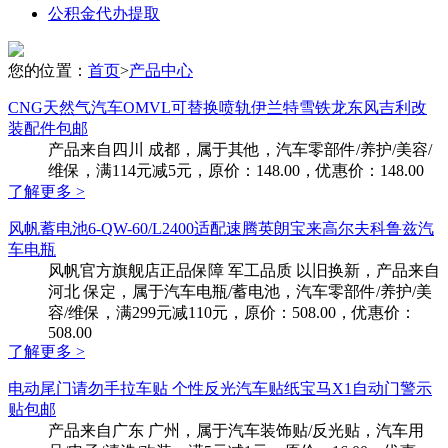
公积金代办提取
您的位置：
首页
>
产品中心
CNG天然气汽车OMVL可替换喷轨伊兰特雪铁龙东风吉利改
装配件包邮
产品来自四川 成都，属于其他，汽车零部件/养护/美容/
维保，满114元减5元，原价：148.00，优惠价：148.00
了解更多 >
风帆蓄电池6-QW-60/L2400适配速腾英朗宝来高尔夫科鲁兹汽
车电瓶
风帆官方旗舰店正品保障 军工品质 以旧换新，产品来自
河北 保定，属于汽车电瓶/蓄电池，汽车零部件/养护/美
容/维保，满299元减110元，原价：508.00，优惠价：
508.00
了解更多 >
电动尾门请勿手拉车贴 个性反光汽车贴纸宝马X1自动门警示
贴包邮
产品来自广东 广州，属于汽车装饰贴/反光贴，汽车用