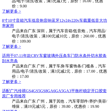
品/电子/清洗/改装，满5元减1元，原价：16.00，优惠
价：9.00
了解更多 >
8寸10寸音箱汽车低音炮音响蓝牙12v24v220v车载重低音大功
率家用
产品来自广东 深圳，属于汽车音箱/低音炮，汽车用品/
电子/清洗/改装，满100元减10元，原价：260.00，优惠
价：109.00
了解更多 >
适用于07-11年款CRV车窗玻璃外压条车门防水条外切水胶条
刮水亮条
产品来自广东 广州，属于车身/车窗饰条/门槛条，汽车
用品/电子/清洗/改装，满3元减2元，原价：17.00，优惠
价：17.00
了解更多 >
适配广汽传祺GS4GS5GS8GA6GA5GA3平衡杆稳定开口胶套
原厂专用推荐
产品来自广东 广州，属于其他，汽车零部件/养护/美容/
维保，满19元减5元，原价：39.80，优惠价：19.90