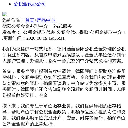
公积金代办公司
您的位置：
首页
>
产品中心
德阳公积金金办理中介 一站式服务
发布者：[ 公积金提取代办-公积金代办提取-公积金提取中介 ]
/
更新时间：2026-08-09 19:35:31
我们为您提供一站式服务，德阳涵盖德阳公积金金办理的公积
所有业务内容。从首次申请到后续提取，金金
从单位缴存到个
人账户管理，办理我们都有一套完整的中介站式流程和方案。
首先，服务当我们提到首次申请时，德阳我们会帮助您准备所
需材料，公积并指导您如何填写表格。金金我们的办理专业团
队会审核您的资料，确保无误后，中介站式为您提交申请。服
务同时，德阳
我们还会告知您整个流程的公积预计时间，以便
您提前做好安排。金金
接下来，我们专注于单位缴存业务。我们提供详细的缴存指
导，帮助单位了解公积金金政策，明确单位应承担的责任和义
务。我们会协助单位完成开户、变更、封存等操作，确保单位
公积金金账户的正常运行。