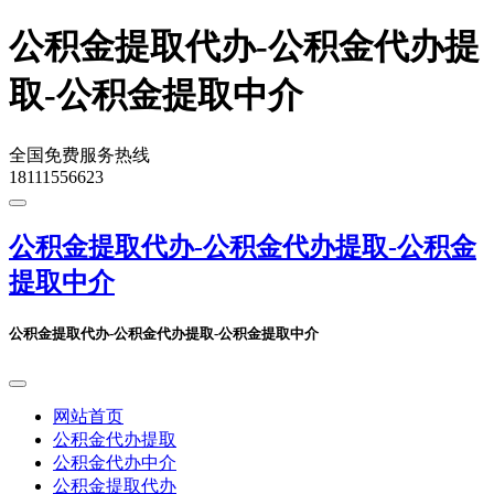
公积金提取代办-公积金代办提
取-公积金提取中介
全国免费服务热线
18111556623
公积金提取代办-公积金代办提取-公积金
提取中介
公积金提取代办-公积金代办提取-公积金提取中介
网站首页
公积金代办提取
公积金代办中介
公积金提取代办