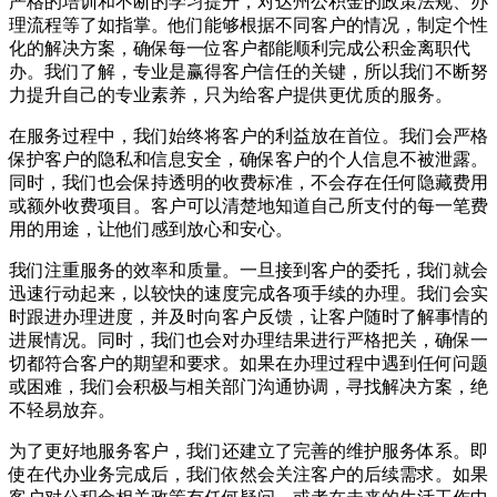
严格的培训和不断的学习提升，对达州公积金的政策法规、办
理流程等了如指掌。他们能够根据不同客户的情况，制定个性
化的解决方案，确保每一位客户都能顺利完成公积金离职代
办。我们了解，专业是赢得客户信任的关键，所以我们不断努
力提升自己的专业素养，只为给客户提供更优质的服务。
在服务过程中，我们始终将客户的利益放在首位。我们会严格
保护客户的隐私和信息安全，确保客户的个人信息不被泄露。
同时，我们也会保持透明的收费标准，不会存在任何隐藏费用
或额外收费项目。客户可以清楚地知道自己所支付的每一笔费
用的用途，让他们感到放心和安心。
我们注重服务的效率和质量。一旦接到客户的委托，我们就会
迅速行动起来，以较快的速度完成各项手续的办理。我们会实
时跟进办理进度，并及时向客户反馈，让客户随时了解事情的
进展情况。同时，我们也会对办理结果进行严格把关，确保一
切都符合客户的期望和要求。如果在办理过程中遇到任何问题
或困难，我们会积极与相关部门沟通协调，寻找解决方案，绝
不轻易放弃。
为了更好地服务客户，我们还建立了完善的维护服务体系。即
使在代办业务完成后，我们依然会关注客户的后续需求。如果