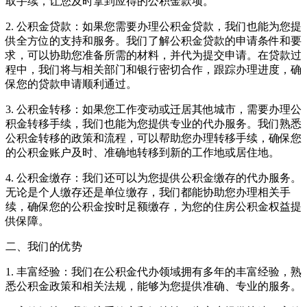
取手续，让您及时拿到应得的公积金款项。
2. 公积金贷款：如果您需要办理公积金贷款，我们也能为您提
供全方位的支持和服务。我们了解公积金贷款的申请条件和要
求，可以协助您准备所需的材料，并代为提交申请。在贷款过
程中，我们将与相关部门和银行密切合作，跟踪办理进度，确
保您的贷款申请顺利通过。
3. 公积金转移：如果您工作变动或迁居其他城市，需要办理公
积金转移手续，我们也能为您提供专业的代办服务。我们熟悉
公积金转移的政策和流程，可以帮助您办理转移手续，确保您
的公积金账户及时、准确地转移到新的工作地或居住地。
4. 公积金缴存：我们还可以为您提供公积金缴存的代办服务。
无论是个人缴存还是单位缴存，我们都能协助您办理相关手
续，确保您的公积金按时足额缴存，为您的住房公积金权益提
供保障。
二、我们的优势
1. 丰富经验：我们在公积金代办领域拥有多年的丰富经验，熟
悉公积金政策和相关法规，能够为您提供准确、专业的服务。