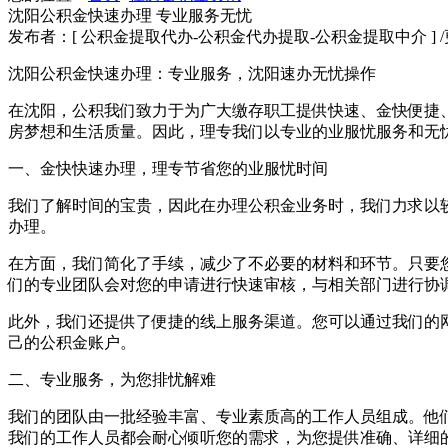
沈阳公积金快速办理 专业服务无忧
发布者：[ 公积金提取代办-公积金代办提取-公积金提取中介 ]
/
沈阳公积金快速办理：专业服务，沈阳速办无忧操作
在沈阳，公积我们致力于为广大缴存职工提供快速、金快
便捷
房梦想和生活质量。因此，理专我们以专业的业服忧服务和无
一、金快快速办理，理专节省您的业服忧时间
我们了解时间的宝贵，因此在办理公积金业务时，我们力求以
办理。
在方面，我们简化了手续，减少了不必要的材料和环节。只要
们的专业团队会对您的申请进行快速审核，与相关部门进行协
此外，我们还提供了便捷的线上服务渠道。您可以通过我们的网
己的公积金账户。
二、专业服务，为您排忧解难
我们的团队由一批经验丰富、专业素质高的工作人员组成。他
我们的工作人员都会耐心倾听您的需求，为您提供准确、详细