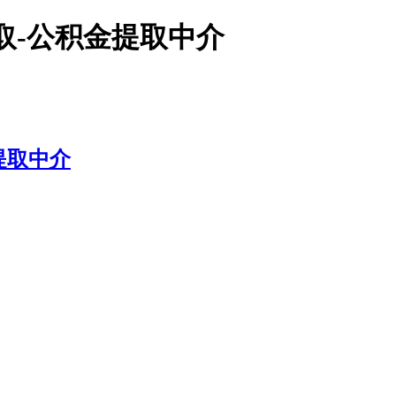
取-公积金提取中介
提取中介