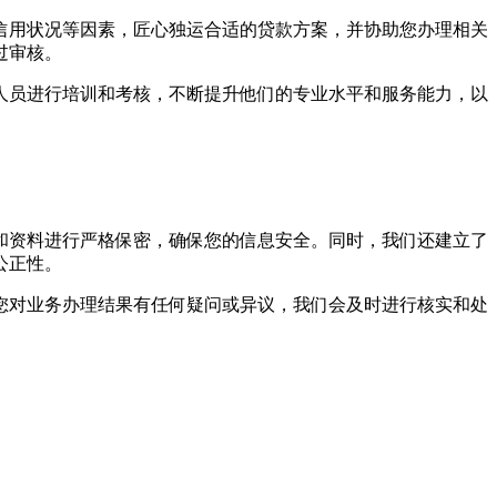
信用状况等因素，匠心独运合适的贷款方案，并协助您办理相关
过审核。
人员进行培训和考核，不断提升他们的专业水平和服务能力，以
和资料进行严格保密，确保您的信息安全。同时，我们还建立了
公正性。
您对业务办理结果有任何疑问或异议，我们会及时进行核实和处