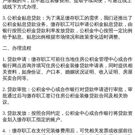
户余额的%，且不超过装修费用。提取手续简便，可通过线上
或线下方式办理。
3. 公积金贴息贷款：为了满足缴存职工的需求，我们还推出了
公积金贴息贷款业务。缴存职工可以申请公积金贴息贷款，由
银行按照公积金贷款利率发放贷款，公积金中心按照一定比例
给予贴息。贴息比例根据市场情况和政策变化适时调整。
二、办理流程
1. 贷款申请：缴存职工可前往当地住房公积金管理中心或合作
银行网点咨询并填写住房公积金装修贷款申请表，同时提供相
关资料，如身份证、户口本、婚姻状况证明、收入证明、房屋
买卖合同等。
2. 贷款审批：公积金中心或合作银行对贷款申请进行审批，审
批通过后与缴存职工签订住房公积金装修贷款合同及相关协
议。
3. 贷款发放：按照合同约定，公积金中心或合作银行将贷款资
金划入缴存职工指定的账户。
4. ：缴存职工在支付完装修费用后，可凭相关发票或收据前往