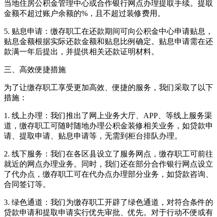
当地住房公积金管理中心或合作银行网点办理提取手续。提取
金额不超过账户余额的%，且不超过装修费用。
5. 贴息申请：缴存职工在还款期间可向公积金中心申请贴息，
贴息金额根据实际还款金额和贴息比例确定。贴息申请需在还
款满一年后提出，并提供相关还款证明材料。
三、高效便捷措施
为了让缴存职工享受更加高效、便捷的服务，我们采取了以下
措施：
1. 线上办理：我们推出了网上业务大厅、APP、等线上服务渠
道，缴存职工可随时随地办理公积金装修相关业务，如贷款申
请、提取申请、贴息申请等，无需到柜台排队办理。
2. 线下服务：我们在各区县设立了服务网点，缴存职工可前往
就近的网点办理业务。同时，我们还在部分合作银行网点设立
了代办点，缴存职工可在代办点办理部分业务，如贷款咨询、
合同签订等。
3. 绿色通道：我们为缴存职工开辟了绿色通道，对符合条件的
贷款申请和提取申请实行优先审批、优先。对于行动不便或有