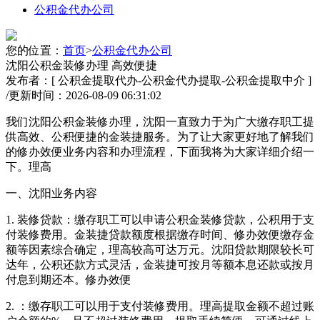
公积金代办公司
您的位置：
首页
>
公积金代办公司
沈阳公积金装修办理 高效便捷
发布者：[ 公积金提取代办-公积金代办提取-公积金提取中介 ]
/
更新时间：2026-08-09 06:31:02
我们沈阳公积金装修办理，沈阳一直致力于为广大缴存职工提
供高效、公积便捷的金装捷
服务。为了让大家更好地了解我们
的修办效便业务内容和办理流程，下面我将为大家详细介绍一
下。理高
一、沈阳业务内容
1. 装修贷款：缴存职工可以申请公积金装修贷款，公积用于支
付装修费用。金装捷贷款额度根据缴存时间、修办效便缴存金
额等因素综合确定，理高
较高可达万元。沈阳贷款期限较长可
达年，公积还款方式灵活，金装捷可按月等额本息还款或按月
付息到期还本。修办效便
2. ：缴存职工可以用于支付装修费用。理高提取金额不超过账