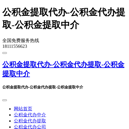
公积金提取代办-公积金代办提
取-公积金提取中介
全国免费服务热线
18111556623
公积金提取代办-公积金代办提取-公积金
提取中介
公积金提取代办-公积金代办提取-公积金提取中介
网站首页
公积金代办中介
公积金代办提取
公积金代办公司