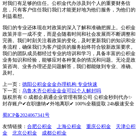
对我们有足够的信任。公积金代办涉及到个人的重要财务信
息，只有客户信任我们我们才能更好地为他们服务，为他们的
利益着想。
我们的专业还体现在对政策的深入了解和准确把握上。公积金
政策并非一成不变，而是会随着时间和社会发展而不断调整和
完善。我们时刻关注着政策的变化，及时更新我们的知识和业
务流程，确保我们为客户提供的服务始终符合较新政策要求。
我们的团队成员都经过专业的培训和学习，具备丰富的公积金
业务知识和经验，能够应对各种复杂的情况和问题。无论是政
策咨询、业务办理还是问题解答，我们都能做到专业、准确、
及时。
上一页：
德阳公积金金金办理机构 专业快速
下一页：
乌鲁木齐公积金金金可以个人解封吗
版权所有 © 成都企易通企业管理有限公司 公积金秒到代办✨
封存账户✔在职缴纳✔外地离职✔ 100%全额提取 24h极速安全
蜀ICP备2024067341号
友情链接：
合肥公积金
上海公积金
重庆公积金
天津公积
金
北京公积金
成都公积金