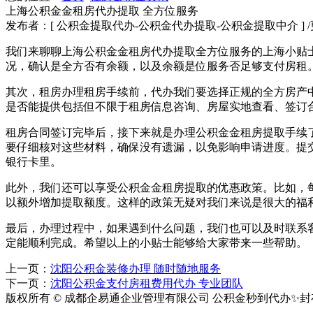
上海公积金金租房代办提取 全方位服务
发布者：[ 公积金提取代办-公积金代办提取-公积金提取中介 ]
/
我们来聊聊上海公积金金租房代办提取全方位服务的上海小贴
况，确认是全方否有余额，以及余额是位服务否足够支付房租
其次，租房办理租房手续前，代办我们要选择正规的全方房产
是否能提供包括但不限于租房信息咨询、房屋实地查看、签订
租房合同签订完毕后，接下来就是办理公积金金租房提取手续
要仔细核对这些材料，确保没有遗漏，以免影响申请进度。提
银行卡里。
此外，我们还可以享受公积金金租房提取的优惠政策。比如，
以额外增加提取额度。这样的政策无疑对我们来说是很大的福
最后，办理过程中，如果遇到什么问题，我们也可以及时联系
定能顺利完成。希望以上的小贴士能够给大家带来一些帮助。
上一页：
沈阳公积金装修办理 随时随地服务
下一页：
沈阳公积金支付房租费用代办 专业团队
版权所有 © 成都企易通企业管理有限公司 公积金秒到代办✨封存