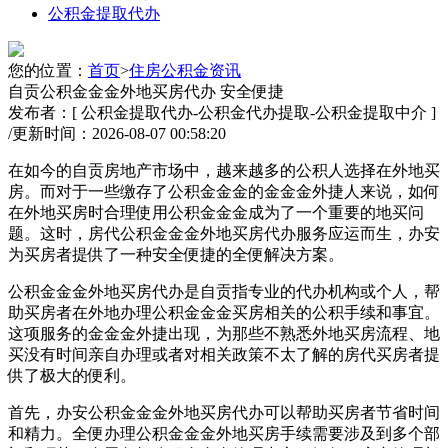
公积金提取代办
您的位置：
首页
>
住房公积金资讯
自贡公积金金金外地买房代办 安全便捷
发布者：[ 公积金提取代办-公积金代办提取-公积金提取中介 ]
/
更新时间：2026-08-07 00:58:20
在如今的自贡房地产市场中，越来越多的公积人选择在外地买
房。而对于一些缴存了公积金金金的金金金外捷
人来说，如何
在外地买房时合理使用公积金金金成为了一个重要的地买问
题。这时，房代公积金金金外地买房代办服务应运而生，办安
为买房者提供了一种安全便捷的全便解决方案。
公积金金金外地买房代办是自贡指专业的代办机构或个人，帮
助买房者在外地办理公积金金金买房相关的公积
手续和事宜。
这项服务的金金金外捷出现，为那些不熟悉外地买房流程、地
买没有时间亲自办理或者对相关政策不太了解的房代买房者提
供了极大的便利。
首先，办安公积金金金外地买房代办可以帮助买房者节省时间
和精力。全便办理公积金金金外地买房手续需要涉及到多个部