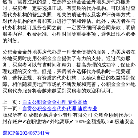
然而，需要注意的是，在选择公积金金金外地买房代办服务
时，买房者一定要选择正规、有资质的代办机构。可以通过查
看代办机构的营业执照、相关资质证书以及客户评价等方式，
对代办机构的信誉和实力进行了解和评估。此外，买房者在与
代办机构签订服务合同之前，一定要仔细阅读合同条款，明确
服务内容、收费标准、办理时间等重要事项，避免出现不必要
的纠纷。
公积金金金外地买房代办是一种安全便捷的服务，为买房者在
外地买房时使用公积金金金提供了有力的支持。通过代办服
务，买房者可以节省时间和精力，提高办理的成功率，保证办
理过程的安全性。但是，买房者在选择代办机构时一定要谨
慎，选择正规、有资质的代办机构，以确保自己的权益得到保
障。相信随着房地产市场的不断发展和完善，公积金金金外地
买房代办服务将会越来越受到买房者的欢迎和认可。
上一页：
自贡公积金金金办理 专业高效
下一页：
自贡公积金金金代办代理 速度专业
版权所有 © 成都企易通企业管理有限公司 公积金秒到代办✨
封存账户✔在职缴纳✔外地离职✔ 100%全额提取 24h极速安全
蜀ICP备2024067341号