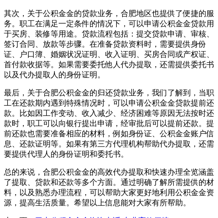
其次，关于公积金金的贷款业务，合肥地区也提供了便捷的服
务。职工在满足一定条件的情况下，可以申请公积金金贷款用
于买房、装修等用途。贷款流程包括：提交贷款申请、审核、
签订合同、放款等步骤。在准备贷款资料时，需要提供身份
证、户口簿、婚姻状况证明、收入证明、买房合同或产权证、
首付款收据等。如果需要委托他人代办提取，还需提供委托书
以及代办提取人的身份证明。
最后，关于合肥公积金金的归还贷款业务，我们了解到，当职
工在还款期内遇到特殊情况时，可以申请公积金金贷款提前还
款。比如因工作变动、收入减少、经济困难等原因无法按时还
款时，职工可以向银行提出申请，经审批后可以提前还款。提
前还款也需要准备相应的材料，例如身份证、公积金金账户信
息、还款证明等。如果有第三方代理机构帮助代办提取，还需
要提供代理人的身份证明和委托书。
总的来说，合肥公积金金的高效代办提取和快速办理全览涵盖
了提取、贷款和还款等多个方面。通过明确了解所需提供的材
料，以及熟悉办理流程，可以帮助大家更好地利用公积金金资
源，提高生活质量。希望以上信息能对大家有所帮助。