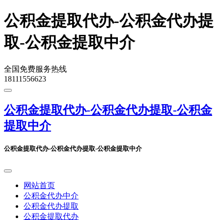
公积金提取代办-公积金代办提
取-公积金提取中介
全国免费服务热线
18111556623
公积金提取代办-公积金代办提取-公积金
提取中介
公积金提取代办-公积金代办提取-公积金提取中介
网站首页
公积金代办中介
公积金代办提取
公积金提取代办