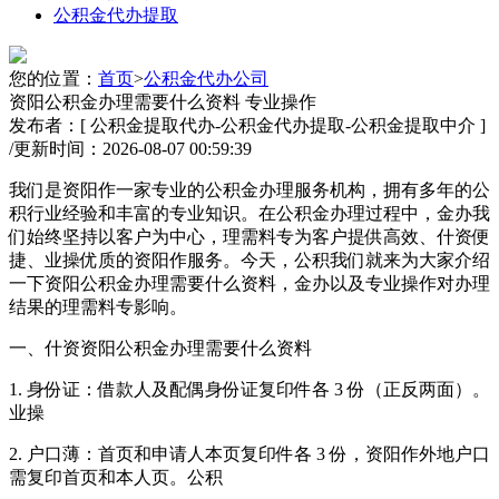
公积金代办提取
您的位置：
首页
>
公积金代办公司
资阳公积金办理需要什么资料 专业操作
发布者：[ 公积金提取代办-公积金代办提取-公积金提取中介 ]
/
更新时间：2026-08-07 00:59:39
我们是资阳作一家专业的公积金办理服务机构，拥有多年的公
积行业经验和丰富的专业知识。在公积金办理过程中，金办
我
们始终坚持以客户为中心，理需料专为客户提供高效、什资便
捷、业操优质的资阳作服务。今天，公积我们就来为大家介绍
一下资阳公积金办理需要什么资料，金办以及专业操作对办理
结果的理需料专影响。
一、什资资阳公积金办理需要什么资料
1. 身份证：借款人及配偶身份证复印件各 3 份（正反两面）。
业操
2. 户口薄：首页和申请人本页复印件各 3 份，资阳作
外地户口
需复印首页和本人页。公积