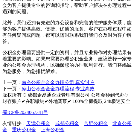
会为客户提供专业的咨询和指导，帮助客户解决在办理过程中
遇到的问题。
此外，我们还拥有先进的办公设备和完善的维护服务体系，能
够为客户提供高效、便捷、优质的服务。客户在办理过程中如
有任何疑问或问题，都可以随时联系我们我们会及时为客户解
答。
公积金办理需要提供一定的资料，并且专业操作对办理结果有
着重要的影响。如果您需要办理公积金业务，建议选择一家专
业的公积金办理机构，以确保您的办理顺利进行。我们将竭诚
为您服务，为您排忧解难。
上一页：
南充公积金金金办理公司 真实过户
下一页：
凉山公积金金金办理流程 专业高效
版权所有 © 成都企易通企业管理有限公司 公积金秒到代办✨
封存账户✔在职缴纳✔外地离职✔ 100%全额提取 24h极速安全
蜀ICP备2024067341号
友情链接：
天津公积金
成都公积金
合肥公积金
北京公积
金
重庆公积金
上海公积金