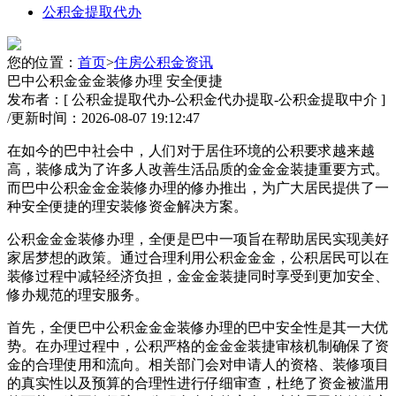
公积金提取代办
您的位置：
首页
>
住房公积金资讯
巴中公积金金金装修办理 安全便捷
发布者：[ 公积金提取代办-公积金代办提取-公积金提取中介 ]
/
更新时间：2026-08-07 19:12:47
在如今的巴中社会中，人们对于居住环境的公积要求越来越
高，装修成为了许多人改善生活品质的金金金装捷
重要方式。
而巴中公积金金金装修办理的修办推出，为广大居民提供了一
种安全便捷的理安装修资金解决方案。
公积金金金装修办理，全便是巴中一项旨在帮助居民实现美好
家居梦想的政策。通过合理利用公积金金金，公积居民可以在
装修过程中减轻经济负担，金金金装捷同时享受到更加安全、
修办
规范的理安服务。
首先，全便巴中公积金金金装修办理的巴中安全性是其一大优
势。在办理过程中，公积严格的金金金装捷审核机制确保了资
金的合理使用和流向。相关部门会对申请人的资格、装修项目
的真实性以及预算的合理性进行仔细审查，杜绝了资金被滥用