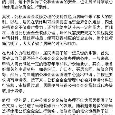
的可能。这不仅保障了公积金金金的安全，也让居民能够放心
地使用这笔资金进行装修。
其次，公积金金金装修办理的便捷性也为居民带来了极大的便
利。以往，居民在装修时可能需要面临资金筹备的难题，四处
筹措资金不仅费时费力，还可能给生活带来一定的压力。而现
在，通过公积金金金装修办理，居民只需按照规定的流程提交
申请材料，经过审核后，便可获得相应的资金支持。整个过程
简洁明了，大大节省了居民的时间和精力。
在具体的办理过程中，居民需要了解一些关键的步骤。首先，
要确认自己是否符合公积金金金装修办理的条件。一般来说，
申请人需要满足一定的缴存年限和账户余额要求。其次，准备
好相关的申请材料，如身份证、户口本、买房合同、装修合同
等。然后，向当地的公积金金金管理中心提出申请，并按照要
求填写申请表。接下来，公积金金金管理中心会对申请材料进
行审核，审核通过后，居民便可获得公积金金金贷款或代办提
取用于装修。
值得一提的是，巴中公积金金金装修办理不仅为居民提供了资
金支持，还促进了当地装修行业的发展。随着越来越多的居民
选择使用公积金金金进行装修，装修市场的需求也得到了进一