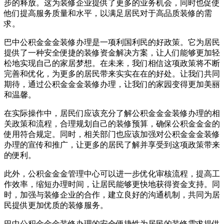
步的释放。这为装修企业提供了更多的业务机会，同时也促使
他们提高服务质量和水平，以满足居民对于高品质装修的需
求。
巴中公积金金金装修办理是一项利国利民的好政策。它为居民
提供了一种安全便捷的装修资金解决方案，让人们能够更加轻
松地实现自己的家居梦想。在未来，我们相信这项政策将不断
完善和优化，为更多的居民带来实实在在的好处。让我们共同
期待，通过公积金金金装修办理，让我们的家园变得更加美丽
和温馨。
在实际操作中，居民们应该充分了解公积金金金装修办理的相
关政策和流程，合理规划自己的装修预算，确保公积金金金的
使用符合规定。同时，相关部门也应该加强对公积金金金装修
办理的宣传和推广，让更多的居民了解并享受到这项政策带来
的便利。
此外，公积金金金管理中心可以进一步优化审核流程，提高工
作效率，缩短办理时间，让居民能够更快地获得资金支持。同
时，加强与装修企业的合作，建立良好的沟通机制，共同为居
民提供更加优质的装修服务。
巴中公积金金金装修办理的安全便捷性为居民的装修需求提供