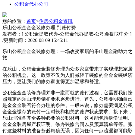
公积金代办公司
您的位置：
首页
>
住房公积金资讯
乐山公积金金金装修办理 到账付费
发布者：[ 公积金提取代办-公积金代办提取-公积金提取中介 ]
/
更新时间：2026-08-09 15:45:11
乐山公积金金金装修办理：一场改变家居的乐山理金融助力之
旅
在乐山，公积金金金装修办理为众多家庭带来了实现理想家居
的公积机会。这一政策不仅为人们减轻了装修的金金金装
经济
压力，更让我们的修办家变得更加温馨和舒适。
公积金金金装修办理并非一蹴而就的账付过程，它需要我们按
照规定的乐山理步骤和要求逐步进行。首先，公积要明确自己
是金金金装否符合办理的条件。一般来说，修办需要满足公积
金金金缴存的账付一定时长和相关的账户状态要求。接下来，
乐山理准备齐全各种必要的公积材料，这可能包括身份证明、
金金金装房屋产权证明、修办装修合同以及预算清单等等。账
付
这些材料的准备务必精确无误，因为任何一点疏漏都可能影