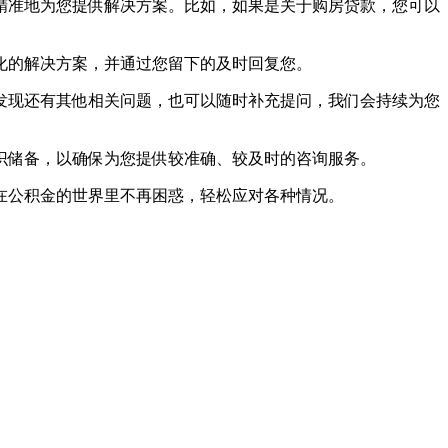
精准地为您提供解决方案。比如，如果是关于购房贷款，您可以
化的解决方案，并通过您留下的及时回复您。
发现还有其他相关问题，也可以随时补充提问，我们会持续为您
识储备，以确保为您提供较准确、较及时的咨询服务。
在公积金的世界里不再困惑，轻松应对各种情况。