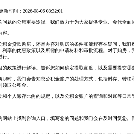
更新时间：2026-08-06 08:32:01
关问题的公积重要途径。我们致力于为大家提供专业、金代
全面
内容。
公积金贷款购房，还是办咨对购房的条件和流程存在疑问，我们
、利率的优惠政策以及所需的申请材料和审批流程。对于购房，
进行。
租的政策进行解读。告诉您如何确定提取额度，以及需要提交哪
离职时，我们会告知您公积金账户的处理方式，包括封存、转移
利领取公积金。
位和个人缴存比例的规定，以及公积金账户的查询和对账等日常
的网站上找到咨询入口，填写您的问题和我们会在及时回复您。