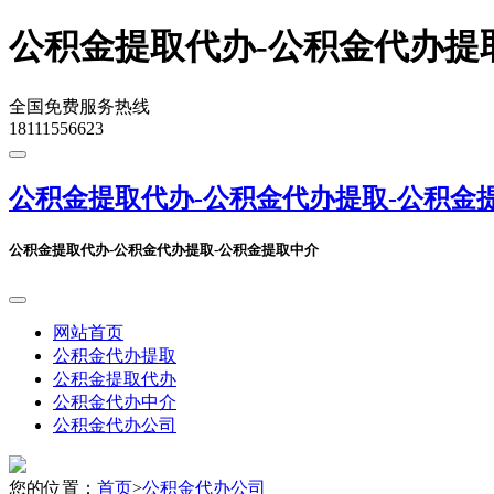
公积金提取代办-公积金代办提
全国免费服务热线
18111556623
公积金提取代办-公积金代办提取-公积金
公积金提取代办-公积金代办提取-公积金提取中介
网站首页
公积金代办提取
公积金提取代办
公积金代办中介
公积金代办公司
您的位置：
首页
>
公积金代办公司