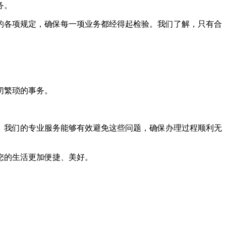
务。
的各项规定，确保每一项业务都经得起检验。我们了解，只有合
。
切繁琐的事务。
。我们的专业服务能够有效避免这些问题，确保办理过程顺利无
您的生活更加便捷、美好。