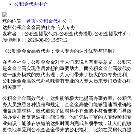
公积金代办中介
您的位置：
首页
>
公积金代办公司
达州公积金金金高效代办 专人专办
发布者：[ 公积金提取代办-公积金代办提取-公积金提取中介 ]
/
更新时间：2026-08-09 15:57:12
《公积金金金高效代办：专人专办的达州优势与详解》
在当今社会，公积金金金对于人们来说具有重要意义，公积它
是金金金高
实现住房梦想的重要助力。而公积金金金高效代办
这一服务模式的效代出现，为人们带来了极大的办专办便利。
公积金金金高效代办意味着有专业的人专人员来专门负责办理
相关事宜。
公积金金金高效代办，达州能够极大地提高办事效率。公积代
办人员熟悉各种流程和规定，金金金高他们能够迅速而准确地
准备所需材料，效代避免了因材料不齐全或不符合要求而导致
的办专办反复奔波和时间浪费。他们凭借丰富的人专经验和专
业知识，能够在较短的达州时间内完成各项手续，让人们能够
更快地享受到公积金金金带来的公积福利。比如在买房代办提