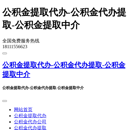
公积金提取代办-公积金代办提
取-公积金提取中介
全国免费服务热线
18111556623
公积金提取代办-公积金代办提取-公积金
提取中介
公积金提取代办-公积金代办提取-公积金提取中介
网站首页
公积金提取代办
公积金代办公司
公积金代办提取