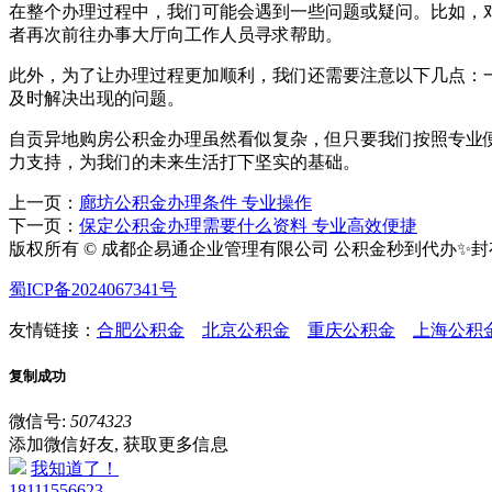
在整个办理过程中，我们可能会遇到一些问题或疑问。比如，
者再次前往办事大厅向工作人员寻求帮助。
此外，为了让办理过程更加顺利，我们还需要注意以下几点：
及时解决出现的问题。
自贡异地购房公积金办理虽然看似复杂，但只要我们按照专业
力支持，为我们的未来生活打下坚实的基础。
上一页：
廊坊公积金办理条件 专业操作
下一页：
保定公积金办理需要什么资料 专业高效便捷
版权所有 © 成都企易通企业管理有限公司 公积金秒到代办✨封存
蜀ICP备2024067341号
友情链接：
合肥公积金
北京公积金
重庆公积金
上海公积
复制成功
微信号:
5074323
添加微信好友, 获取更多信息
我知道了！
18111556623