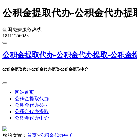
公积金提取代办-公积金代办提
全国免费服务热线
18111556623
公积金提取代办-公积金代办提取-公积金
公积金提取代办-公积金代办提取-公积金提取中介
网站首页
公积金提取代办
公积金代办公司
公积金代办提取
公积金代办中介
您的位置：
首页
>
公积金代办中介