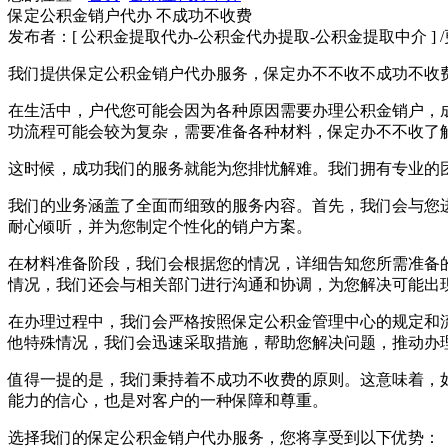
保定公积金销户代办 不成功不收费
发布者：[ 公积金提取代办-公积金代办提取-公积金提取中介 ]
/
我们提供保定公积金销户代办服务，保定办不不收不成功不收
在生活中，户代您可能会因为各种原因需要办理公积金销户，
功
流程可能会较为复杂，需要准备各种材料，保定办不不收了
这时候，成功我们的服务就能为您排忧解难。我们拥有专业的
我们的业务涵盖了全面而细致的服务内容。首先，我们会与您
耐心倾听，并为您制定个性化的销户方案。
在材料准备阶段，我们会根据您的情况，详细告知您所需准备
情况，我们还会与相关部门进行沟通和协调，为您解决可能出
在办理过程中，我们会严格按照保定公积金管理中心的规定和
他特殊情况，我们会迅速采取措施，帮助您解决问题，推动办
值得一提的是，我们秉持着不成功不收费的原则。这意味着，
能力的信心，也是对客户的一种保障和尊重。
选择我们的保定公积金销户代办服务，您将享受到以下优势：