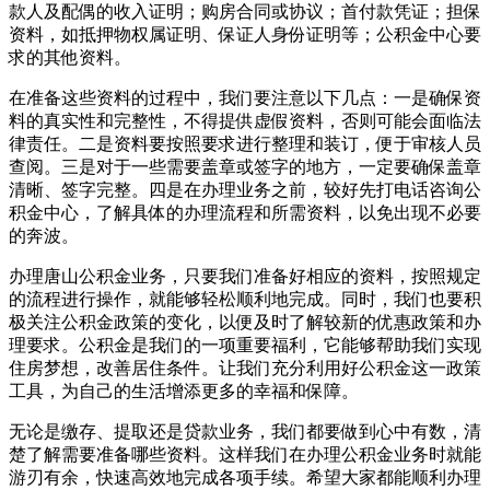
款人及配偶的收入证明；购房合同或协议；首付款凭证；担保
资料，如抵押物权属证明、保证人身份证明等；公积金中心要
求的其他资料。
在准备这些资料的过程中，我们要注意以下几点：一是确保资
料的真实性和完整性，不得提供虚假资料，否则可能会面临法
律责任。二是资料要按照要求进行整理和装订，便于审核人员
查阅。三是对于一些需要盖章或签字的地方，一定要确保盖章
清晰、签字完整。四是在办理业务之前，较好先打电话咨询公
积金中心，了解具体的办理流程和所需资料，以免出现不必要
的奔波。
办理唐山公积金业务，只要我们准备好相应的资料，按照规定
的流程进行操作，就能够轻松顺利地完成。同时，我们也要积
极关注公积金政策的变化，以便及时了解较新的优惠政策和办
理要求。公积金是我们的一项重要福利，它能够帮助我们实现
住房梦想，改善居住条件。让我们充分利用好公积金这一政策
工具，为自己的生活增添更多的幸福和保障。
无论是缴存、提取还是贷款业务，我们都要做到心中有数，清
楚了解需要准备哪些资料。这样我们在办理公积金业务时就能
游刃有余，快速高效地完成各项手续。希望大家都能顺利办理