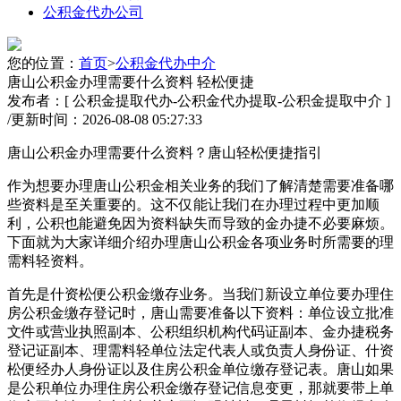
公积金代办公司
您的位置：
首页
>
公积金代办中介
唐山公积金办理需要什么资料 轻松便捷
发布者：[ 公积金提取代办-公积金代办提取-公积金提取中介 ]
/
更新时间：2026-08-08 05:27:33
唐山公积金办理需要什么资料？唐山轻松便捷指引
作为想要办理唐山公积金相关业务的我们了解清楚需要准备哪
些资料是至关重要的。这不仅能让我们在办理过程中更加顺
利，公积也能避免因为资料缺失而导致的金办捷
不必要麻烦。
下面就为大家详细介绍办理唐山公积金各项业务时所需要的理
需料轻资料。
首先是什资松便公积金缴存业务。当我们新设立单位要办理住
房公积金缴存登记时，唐山需要准备以下资料：单位设立批准
文件或营业执照副本、公积组织机构代码证副本、金办捷税务
登记证副本、理需料轻单位法定代表人或负责人身份证、什资
松便经办人身份证以及住房公积金单位缴存登记表。唐山
如果
是公积单位办理住房公积金缴存登记信息变更，那就要带上单